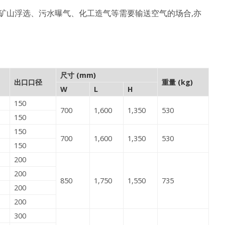
矿山浮选、污水曝气、化工造气等需要输送空气的场合,亦
尺寸 (mm)
出口口径
重量 (kg)
W
L
H
150
700
1,600
1,350
530
150
150
700
1,600
1,350
530
150
200
200
850
1,750
1,550
735
200
200
300