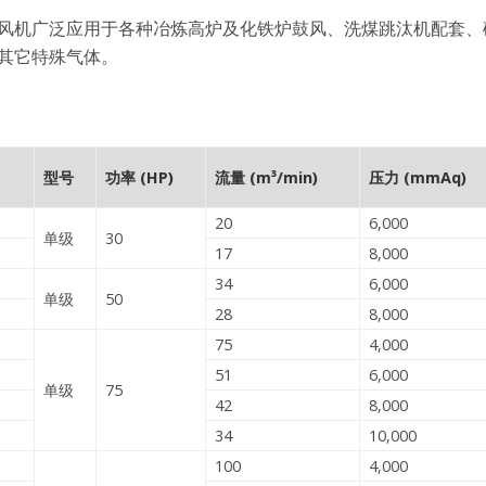
风机广泛应用于各种冶炼高炉及化铁炉鼓风、洗煤跳汰机配套、
其它特殊气体。
型号
功率 (HP)
流量 (m³/min)
压力 (mmAq)
20
6,000
单级
30
17
8,000
34
6,000
单级
50
28
8,000
75
4,000
51
6,000
单级
75
42
8,000
34
10,000
100
4,000