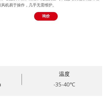
鼓风机易于操作，几乎无需维护。
询价
温度
a
-35-40℃