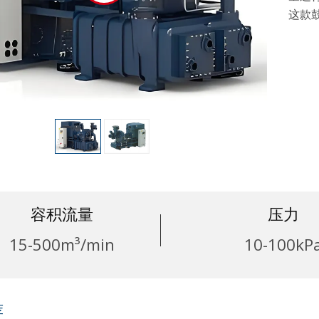
这款
容积流量
压力
15-500m³/min
10-100kP
荐