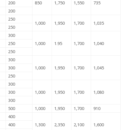
200
850
1,750
1,550
735
200
250
1,000
1,950
1,700
1,035
250
300
250
1,000
1.95
1,700
1,040
250
300
300
1,000
1,950
1,700
1,045
250
300
300
1,000
1,950
1,700
1,080
300
500
1,000
1,950
1,700
910
400
400
1,300
2,350
2,100
1,600