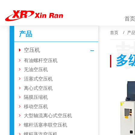
首
产品
首页
产
空压机
多
有油螺杆空压机
无油空压机
活塞式空压机
离心式空压机
隔膜压缩机
移动空压机
大型轴流离心式空压机
螺杆活塞串联空压机
螺杆蒸汽空压机