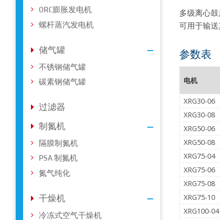
ORC膨胀发电机
多级离心鼓
可用于输送
螺杆蒸汽发电机
储气罐
参数表
不锈钢储气罐
电机
碳素钢储气罐
XRG30-06
过滤器
XRG30-08
制氮机
XRG50-06
XRG50-08
隔膜制氮机
XRG75-04
PSA 制氮机
XRG75-06
氮气纯化
XRG75-08
XRG75-10
干燥机
XRG100-04
冷冻式空气干燥机