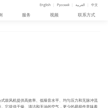
English
Русский
العربية
中文
例
服务
视频
联系方式
心式鼓风机提供高效率、低噪音水平、均匀压力和无脉冲流
行。它提供干燥、清洁和无油的空气，更少的易损件意味着