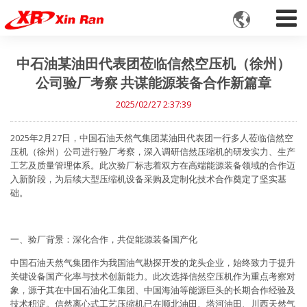

中石油某油田代表团莅临信然空压机（徐州）
公司验厂考察 共谋能源装备合作新篇章
2025/02/27 2:37:39
2025年2月27日，中国石油天然气集团某油田代表团一行多人莅临信然空
压机（徐州）公司进行验厂考察，深入调研信然压缩机的研发实力、生产
工艺及质量管理体系。此次验厂标志着双方在高端能源装备领域的合作迈
入新阶段，为后续大型压缩机设备采购及定制化技术合作奠定了坚实基
础。
一、验厂背景：深化合作，共促能源装备国产化
中国石油天然气集团作为我国油气勘探开发的龙头企业，始终致力于提升
关键设备国产化率与技术创新能力。此次选择信然空压机作为重点考察对
象，源于其在中国石油化工集团、中国海油等能源巨头的长期合作经验及
技术积淀。信然离心式工艺压缩机已在顺北油田、塔河油田、川西天然气