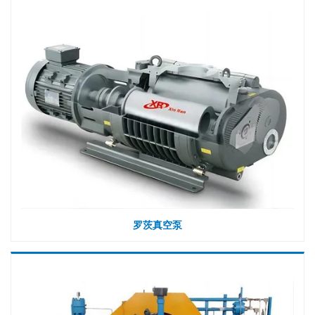
罗茨真空泵