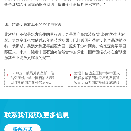
托全球30余个国家的服务网络，提供全生命周期技术支持。”
四、结语：民族工业的坚守与突破
此次验厂不仅是双方合作的里程碑，更是国产高端装备“走出去”的生动缩
影。信然空压机凭借近20年的技术积累，已打破国外垄断，其产品远销沙
特、俄罗斯、美澳大利亚等能源大国，服务于沙特阿美、埃克森美孚等国
际巨头。未来，随着中国石油与信然合作的深化，国产压缩机将在全球能
源舞台上绽放更耀眼的光芒。
3200万 | 破局外资垄断！信
捷报 | 信然空压机中标中国人
然空压机中标中国石油大庆油
民解放军某部队空压机及管道
田订单的国产化替代启示...
项目，助力国防基础设施建设
联系我们获取更多信息
联系方式