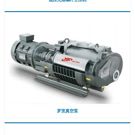
罗茨真空泵