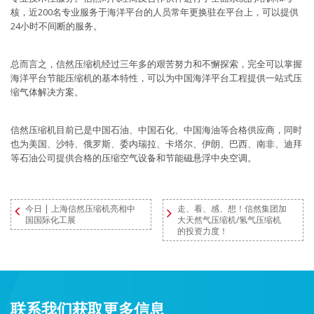
核，近200名专业服务于海洋平台的人员常年更换驻在平台上，可以提供
24小时不间断的服务。
总而言之，信然压缩机经过三年多的艰苦努力和不懈探索，完全可以掌握
海洋平台节能压缩机的基本特性，可以为中国海洋平台工程提供一站式压
缩气体解决方案。
信然压缩机目前已是中国石油、中国石化、中国海油等合格供应商，同时
也为美国、沙特、俄罗斯、委内瑞拉、卡塔尔、伊朗、巴西、南非、迪拜
等石油公司提供合格的压缩空气设备和节能磁悬浮中央空调。
今日 | 上海信然压缩机亮相中
走、看、感、想！信然集团加
国国际化工展
大天然气压缩机/氢气压缩机
的投资力度！
联系我们获取更多信息