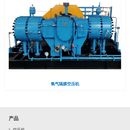
氢气隔膜空压机
产品
空压机