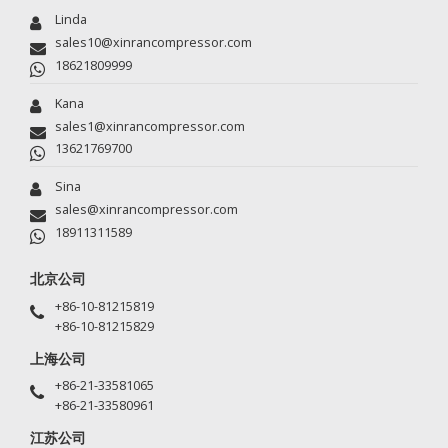
Linda
sales10@xinrancompressor.com
18621809999
Kana
sales1@xinrancompressor.com
13621769700
Sina
sales@xinrancompressor.com
18911311589
北京公司
+86-10-81215819
+86-10-81215829
上海公司
+86-21-33581065
+86-21-33580961
江苏公司