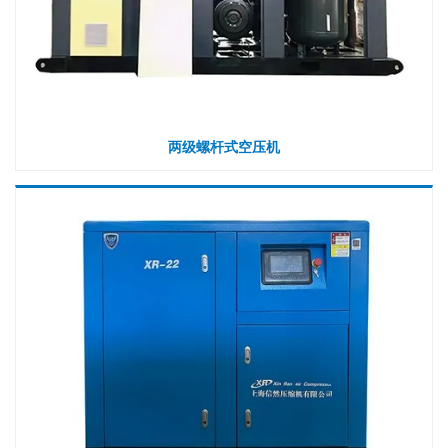
两级螺杆式空压机