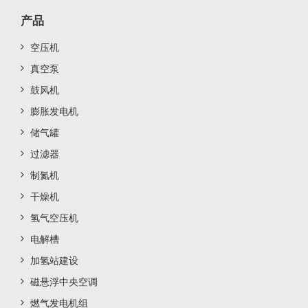
产品
空压机
真空泵
鼓风机
膨胀发电机
储气罐
过滤器
制氮机
干燥机
氢气空压机
电解槽
加氢站建设
磁悬浮中央空调
燃气发电机组