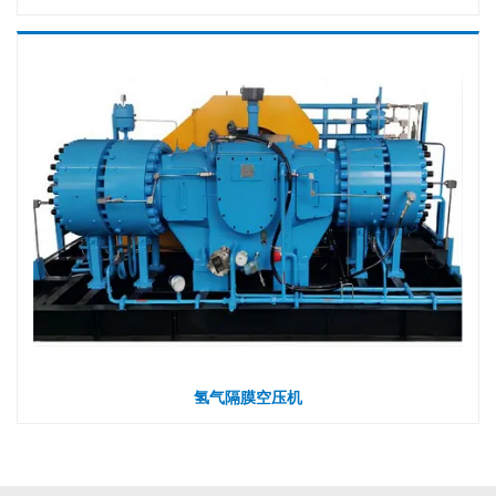
氢气隔膜空压机