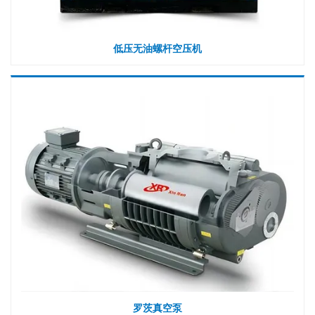
低压无油螺杆空压机
罗茨真空泵