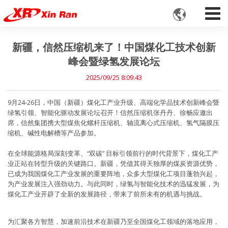

新疆，信然压缩机来了！中国煤化工技术创新
峰会暨绿氢发展论坛
2025/09/25 8:09:43
9月24-26日，中国（新疆）煤化工产业升级、高端化学品技术创新峰会暨
绿氢引领、智能化驱动发展论坛召开！信然压缩机张丹丹、徐畅应邀出
席，信然集团携大型煤焦化螺杆压缩机、轴流离心式压缩机、氢气隔膜压
缩机、碱性电解槽等产品参加。
在全球能源格局深刻变革、“双碳” 目标引领前行的时代背景下，煤化工产
业正站在转型升级的关键路口。新疆，凭借其得天独厚的煤炭资源优势，
已成为我国煤化工产业发展的重要阵地，众多大型煤化工项目蓬勃兴起，
为产业发展注入强劲动力。与此同时，绿氢与智能化技术的迅猛发展，为
煤化工产业开辟了全新的发展路径，带来了前所未有的机遇与挑战。
为汇聚各方智慧，加速前沿技术在新疆乃至全国煤化工领域的落地应用，