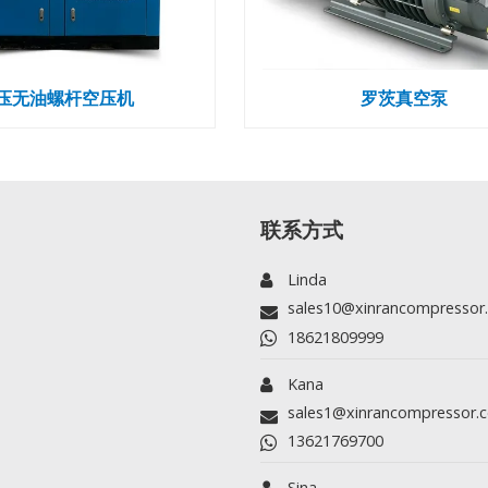
压无油螺杆空压机
罗茨真空泵
联系方式
Linda
sales10@xinrancompressor
18621809999
Kana
sales1@xinrancompressor.
13621769700
Sina