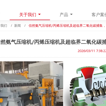
页
关于我们
产品
客户案
于我们
新闻
信然氨气压缩机/丙烯压缩机及超临界二氧化碳捕集，利
信然氨气压缩机/丙烯压缩机及超临界二氧化碳捕集
2026/03/11 7:38:2