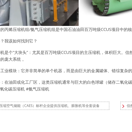
的丙烯压缩机组/氨气压缩机组是中国石油油田百万吨级CCUS项目中的
样？我该如何找到它？
机是个“大块头”：尤其是百万吨级CCUS项目的主压缩机，体积巨大。信然
的庞大系统 。
工业模块：它并非简单的单个机器，而是由巨大的金属罐体、错综复杂的
：在油田或化工厂区，这类压缩机通常与巨大的白色球罐（储存二氧化碳
二氧化碳压缩机
#氨气压缩机
压缩空气储能（CAES）标杆企业提供压缩机、膨胀机等全套设备
信