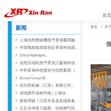
首
新闻
首页
关
上海信然壓縮機授予香港鵬潤鑫...
中国氢能集团股份赴香港科技园...
China Hydrogen...
信然压缩机授予黑龙江鑫旭科技...
中科富海科技股份与信然集团（...
Xinran Group W...
信尔胜机械（江苏）有限公司 ...
强强携手深耕华南 | 上海信...
硬核突破！江苏丰县造高端装备...
立足全球算力版图，信然燃气轮...